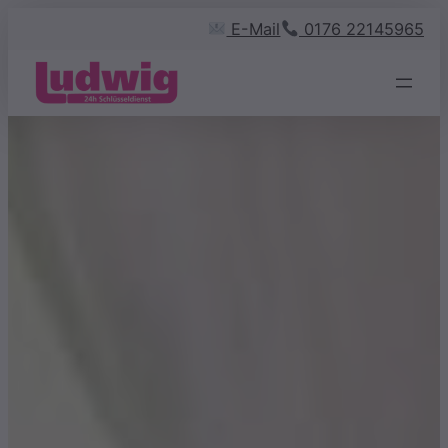
Zum
E-Mail
0176 22145965
Inhalt
springen