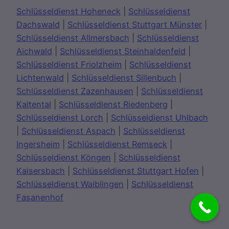
Schlüsseldienst Hoheneck
|
Schlüsseldienst
Dachswald
|
Schlüsseldienst Stuttgart Münster
|
Schlüsseldienst Allmersbach
|
Schlüsseldienst
Aichwald
|
Schlüsseldienst Steinhaldenfeld
|
Schlüsseldienst Friolzheim
|
Schlüsseldienst
Lichtenwald
|
Schlüsseldienst Sillenbuch
|
Schlüsseldienst Zazenhausen
|
Schlüsseldienst
Kaltental
|
Schlüsseldienst Riedenberg
|
Schlüsseldienst Lorch
|
Schlüsseldienst Uhlbach
|
Schlüsseldienst Aspach
|
Schlüsseldienst
Ingersheim
|
Schlüsseldienst Remseck
|
Schlüsseldienst Köngen
|
Schlüsseldienst
Kaisersbach
|
Schlüsseldienst Stuttgart Hofen
|
Schlüsseldienst Waiblingen
|
Schlüsseldienst
Fasanenhof