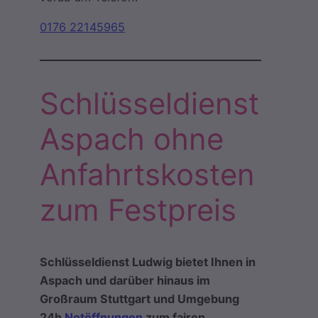
0176 22145965
Schlüsseldienst
Aspach ohne
Anfahrtskosten
zum Festpreis
Schlüsseldienst Ludwig bietet Ihnen in
Aspach und darüber hinaus im
Großraum Stuttgart und Umgebung
24h
Notöffnungen
zum fairen