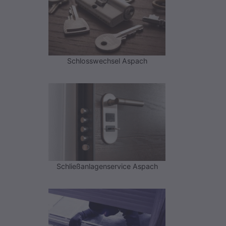
Schlosswechsel Aspach
Schließanlagenservice Aspach