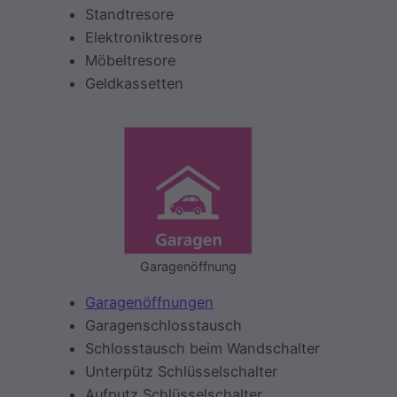
Standtresore
Elektroniktresore
Möbeltresore
Geldkassetten
Garagenöffnung
Garagenöffnungen
Garagenschlosstausch
Schlosstausch beim Wandschalter
Unterpütz Schlüsselschalter
Aufputz Schlüsselschalter